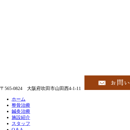
〒565-0824 大阪府吹田市山田西4-1-11
ホーム
整骨治療
鍼灸治療
施設紹介
スタッフ
Q＆A