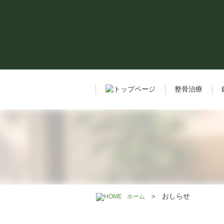
整骨治療
＞
おしらせ
ホーム