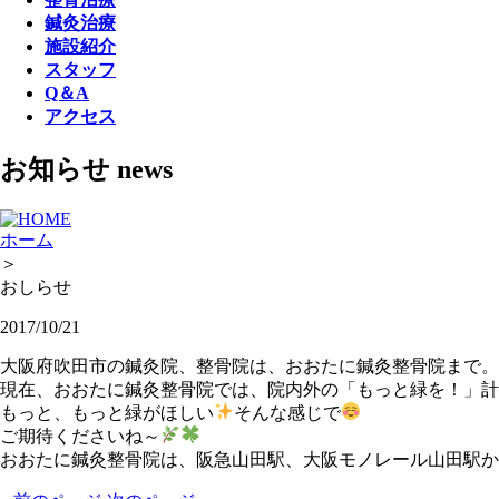
鍼灸治療
施設紹介
スタッフ
Q＆A
アクセス
お知らせ
news
ホーム
＞
おしらせ
2017/10/21
大阪府吹田市の鍼灸院、整骨院は、おおたに鍼灸整骨院まで。
現在、おおたに鍼灸整骨院では、院内外の「もっと緑を！」計
もっと、もっと緑がほしい
そんな感じで
ご期待くださいね～
おおたに鍼灸整骨院は、阪急山田駅、大阪モノレール山田駅か