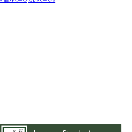
« 前のページ
次のページ »