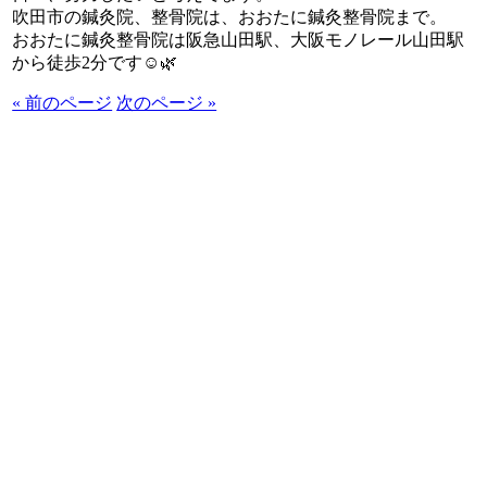
吹田市の鍼灸院、整骨院は、おおたに鍼灸整骨院まで。
おおたに鍼灸整骨院は阪急山田駅、大阪モノレール山田駅
から徒歩2分です☺🌿
« 前のページ
次のページ »