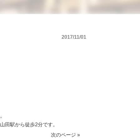
2017/11/01
、
で。
ル山田駅から徒歩2分です。
次のページ »