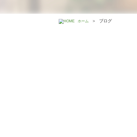
＞
ブログ
ホーム