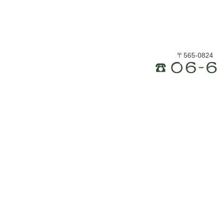
〒565-082