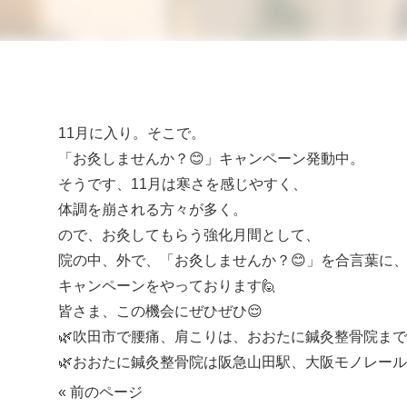
11月に入り。そこで。
「お灸しませんか？😊」キャンペーン発動中。
そうです、11月は寒さを感じやすく、
体調を崩される方々が多く。
ので、お灸してもらう強化月間として、
院の中、外で、「お灸しませんか？😊」を合言葉に
キャンペーンをやっております🙋
皆さま、この機会にぜひぜひ😌
🌿吹田市で腰痛、肩こりは、おおたに鍼灸整骨院ま
🌿おおたに鍼灸整骨院は阪急山田駅、大阪モノレー
« 前のページ