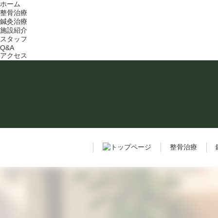
ホーム
整骨治療
鍼灸治療
施設紹介
スタッフ
Q&A
アクセス
整骨治療